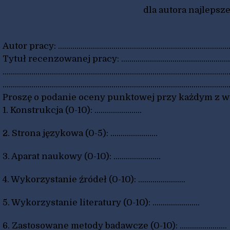
dla autora najleps
Autor pracy: .......................................................................................
Tytuł recenzowanej pracy: ...............................................................
..............................................................................................................
..............................................................................................................
Proszę o podanie oceny punktowej przy każdym z w
1. Konstrukcja (0-10): .......................
2. Strona językowa (0-5): .......................
3. Aparat naukowy (0-10): .......................
4. Wykorzystanie źródeł (0-10): .......................
5. Wykorzystanie literatury (0-10): .......................
6. Zastosowane metody badawcze (0-10): .......................