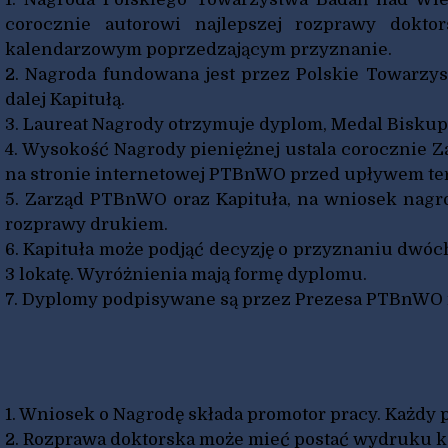
corocznie autorowi najlepszej rozprawy dokto
kalendarzowym poprzedzającym przyznanie.
2. Nagroda fundowana jest przez Polskie Towarz
dalej Kapitułą.
3. Laureat Nagrody otrzymuje dyplom, Medal Biskup
4. Wysokość Nagrody pieniężnej ustala corocznie 
na stronie internetowej PTBnWO przed upływem te
5. Zarząd PTBnWO oraz Kapituła, na wniosek nagr
rozprawy drukiem.
6. Kapituła może podjąć decyzję o przyznaniu dwó
3 lokatę. Wyróżnienia mają formę dyplomu.
7. Dyplomy podpisywane są przez Prezesa PTBnWO 
1. Wniosek o Nagrodę składa promotor pracy. Każdy
2. Rozprawa doktorska może mieć postać wydruku ko