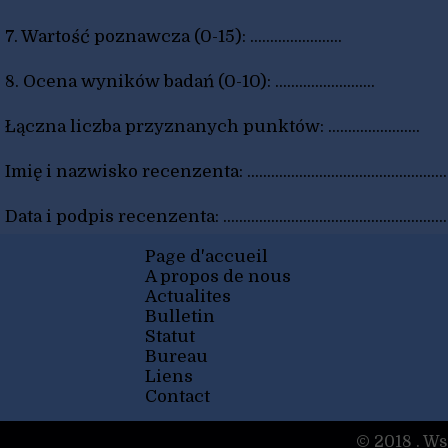
7. Wartość poznawcza (0-15): .......................
8. Ocena wyników badań (0-10): .........................
Łączna liczba przyznanych punktów: .......................
Imię i nazwisko recenzenta: .......................................................
Data i podpis recenzenta: ...........................................................
Page d'accueil
A propos de nous
Actualites
Bulletin
Statut
Bureau
Liens
Contact
© 2018 . Ws