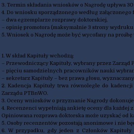
3. Termin składania wniosków o Nagrodę upływa 30 
4. Do wniosku sporządzonego według załączonego fo
– dwa egzemplarze rozprawy doktorskiej,
– opinię promotora (maksymalnie 3 strony wydruk
5. Wniosek o Nagrodę może być wycofany na prośb
1. W skład Kapituły wchodzą:
– Przewodniczący Kapituły, wybrany przez Zarząd
– pięciu samodzielnych pracowników nauki wybra
– sekretarz Kapituły – bez prawa głosu, wyznacza
2. Kadencja Kapituły trwa równolegle do kadenc
Zarządu PTBnWO.
3. Oceny wniosków o przyznanie Nagrody dokonuje K
4. Recenzenci wypełniają ankietę oceny dla każdej 
Opiniowana rozprawa doktorska może uzyskać od k
5. Osoby recenzentów pozostają anonimowe i nie b
6. W przypadku, gdy jeden z Członków Kapituły 